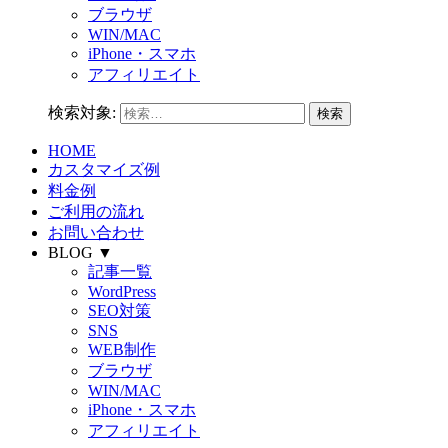
ブラウザ
WIN/MAC
iPhone・スマホ
アフィリエイト
検索対象:
HOME
カスタマイズ例
料金例
ご利用の流れ
お問い合わせ
BLOG ▼
記事一覧
WordPress
SEO対策
SNS
WEB制作
ブラウザ
WIN/MAC
iPhone・スマホ
アフィリエイト