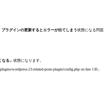
、
プラグインの更新するとエラーが出てしまう
状態になる問題
くなる」
状態になります。
ns/wordpress-23-related-posts-plugin/config.php on line 130」