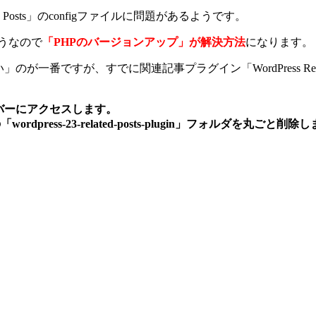
d Posts」のconfigファイルに問題があるようです。
うなので
「PHPのバージョンアップ」が解決方法
になります。
一番ですが、すでに関連記事プラグイン「WordPress Rela
サーバーにアクセスします。
rdpress-23-related-posts-plugin」フォルダを丸ごと削除し