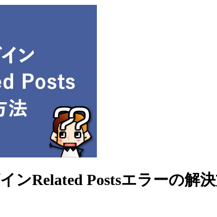
ンRelated Postsエラーの解