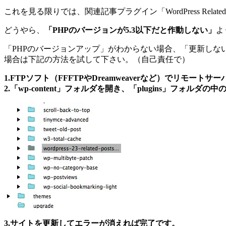
これを見る限りでは、関連記事プラグイン「WordPress Relate
どうやら、
「PHPのバージョンが5.3以下だと作動しない」
よ
「PHPのバージョンアップ」がわからない場合、「更新しない」のが
場合は下記の方法を試して下さい。（自己責任で）
1.FTPソフト（FFFTPやDreamweaverなど）でリモート
2.「wp-content」フォルダを開き、「plugins」フォルダの中の「wo
3.サイトを更新してエラーが消えれば完了です。