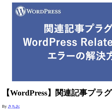
【WordPress】関連記事プラグイ
By
さちお