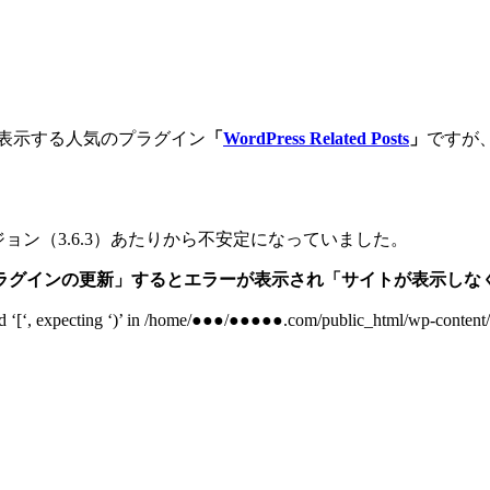
事を表示する人気のプラグイン
「
WordPress Related Posts
」
ですが
前のバージョン（3.6.3）あたりから不安定になっていました。
ラグインの更新」するとエラーが表示され「サイトが表示しな
ecting ‘)’ in /home/●●●/●●●●●.com/public_html/wp-content/plugi