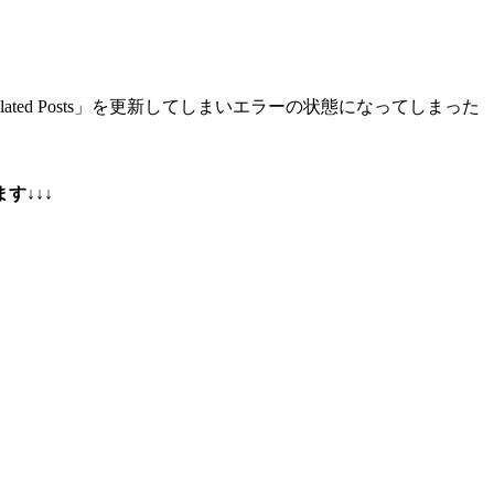
ted Posts」を更新してしまいエラーの状態になってしまった
ます↓↓↓