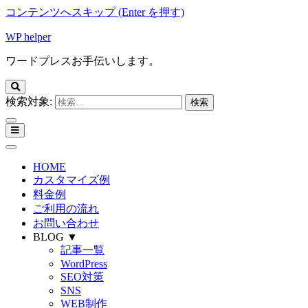
コンテンツへスキップ (Enter を押す)
WP helper
ワードプレスお手伝いします。
検索対象:
HOME
カスタマイズ例
料金例
ご利用の流れ
お問い合わせ
BLOG ▼
記事一覧
WordPress
SEO対策
SNS
WEB制作