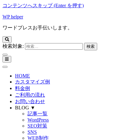
コンテンツへスキップ (Enter を押す)
WP helper
ワードプレスお手伝いします。
検索対象:
HOME
カスタマイズ例
料金例
ご利用の流れ
お問い合わせ
BLOG ▼
記事一覧
WordPress
SEO対策
SNS
WEB制作