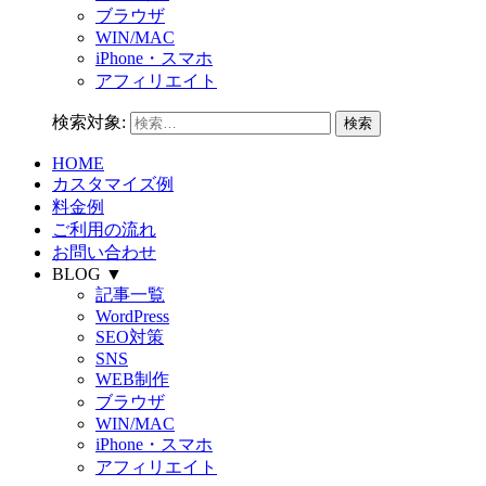
ブラウザ
WIN/MAC
iPhone・スマホ
アフィリエイト
検索対象:
HOME
カスタマイズ例
料金例
ご利用の流れ
お問い合わせ
BLOG ▼
記事一覧
WordPress
SEO対策
SNS
WEB制作
ブラウザ
WIN/MAC
iPhone・スマホ
アフィリエイト