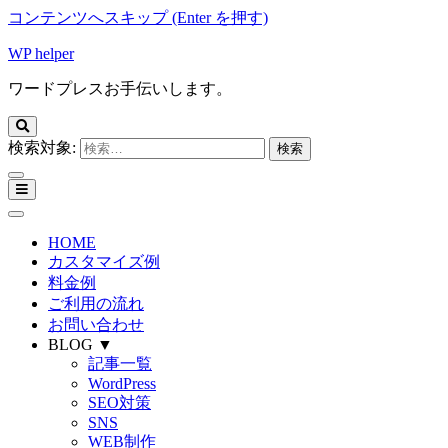
コンテンツへスキップ (Enter を押す)
WP helper
ワードプレスお手伝いします。
検索対象:
HOME
カスタマイズ例
料金例
ご利用の流れ
お問い合わせ
BLOG ▼
記事一覧
WordPress
SEO対策
SNS
WEB制作