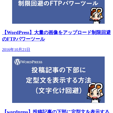
【WordPress】大量の画像をアップロード制限回避
のFTPパワーツール
2016年10月21日
【wordpress】投稿記事の下部に定型文を表示する