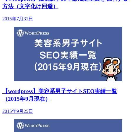
方法（文字化け回避）
2015年7月31日
【wordpress】美容系男子サイトSEO実績一覧
（2015年9月現在）
2015年9月25日