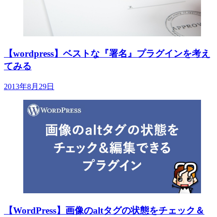
【wordpress】ベストな『署名』プラグインを考え
てみる
2013年8月29日
【WordPress】画像のaltタグの状態をチェック＆