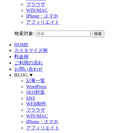
ブラウザ
WIN/MAC
iPhone・スマホ
アフィリエイト
検索対象:
HOME
カスタマイズ例
料金例
ご利用の流れ
お問い合わせ
BLOG ▼
記事一覧
WordPress
SEO対策
SNS
WEB制作
ブラウザ
WIN/MAC
iPhone・スマホ
アフィリエイト