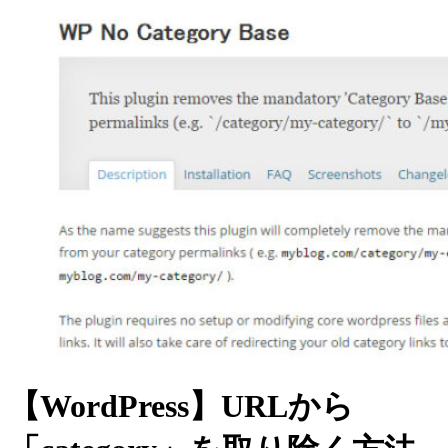
【WordPress】URLから