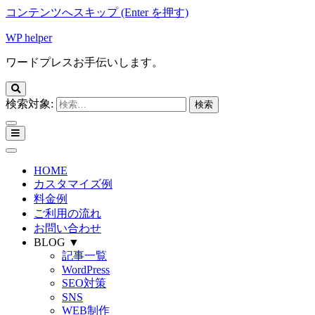
コンテンツへスキップ (Enter を押す)
WP helper
ワードプレスお手伝いします。
検索対象:
HOME
カスタマイズ例
料金例
ご利用の流れ
お問い合わせ
BLOG ▼
記事一覧
WordPress
SEO対策
SNS
WEB制作