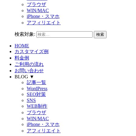
ブラウザ
WIN/MAC
iPhone・スマホ
アフィリエイト
検索対象:
HOME
カスタマイズ例
料金例
ご利用の流れ
お問い合わせ
BLOG ▼
記事一覧
WordPress
SEO対策
SNS
WEB制作
ブラウザ
WIN/MAC
iPhone・スマホ
アフィリエイト