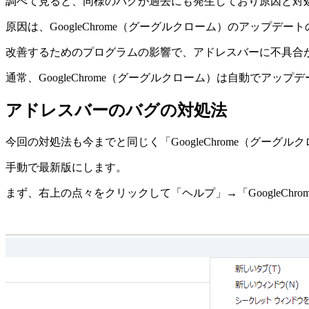
調べて見ると、同様のバグが過去にも発生しており原因と対
原因は、GoogleChrome（グーグルクローム）のアップデー
改善するためのプログラムの影響で、アドレスバーに不具合
通常、GoogleChrome（グーグルクローム）は自動でア
アドレスバーのバグの対処法
今回の対処法も今までと同じく「GoogleChrome（グーグ
手動で最新版にします。
まず、右上の点々をクリックして「ヘルプ」→「GoogleChro