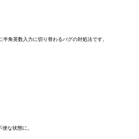
勝手に半角英数入力に切り替わるバグの対処法です。
不便な状態に。