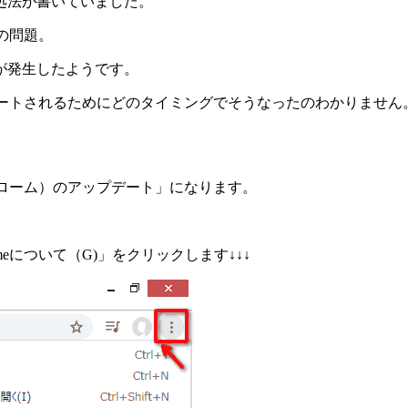
処法が書いていました。
トの問題。
が発生したようです。
ップデートされるためにどのタイミングでそうなったのわかりません
ルクローム）のアップデート」になります。
meについて（G)」をクリックします↓↓↓