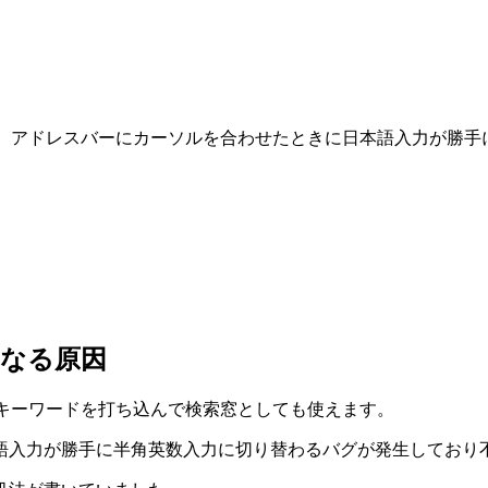
生してる、アドレスバーにカーソルを合わせたときに日本語入力が
になる原因
、直接キーワードを打ち込んで検索窓としても使えます。
語入力が勝手に半角英数入力に切り替わるバグが発生しており