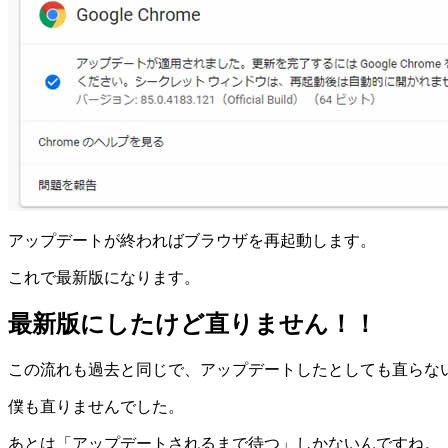
アップデートが終わればブラウザを再起動します。
これで最新版になります。
最新版にしたけど直りません！！
この流れも過去と同じで、アップデートしたとしても直らな
僕も直りませんでした。
あとは「アップデートされるまで待つ」しかないんですね。