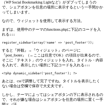
（WP Social Bookmarking Lightなど）がダブってしまうの
で、シェアボタンを任意の場所に表示するという一手間かか
ってしまいます。
なので、ウィジェットを使用して表示する方法。
まずは、使用中のテーマのfunctions.phpに下記のコードを入
れる↓↓↓
register_sidebar(array('name' => 'post_footer'));
すると『外観』→『ウィジェット』のページに
『post_footer』（←ここは任意でOK）の項目が出来るので、
そこに「テキスト」のウィジェットを入れ、タイトル・内容
を入れて、表示したい場所に下記コードを入れる↓↓↓
<?php dynamic_sidebar('post_footer'); ?>
あとは、cssで調整して完了ですね。タイトルを表示したく
ない場合は空欄で保存で大丈夫です。
しかし、テーマによってはシェアボタンの下に表示されるの
で、それが嫌な場合はシェアボタンを任意の場所に置く一手
間と（汗