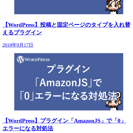
【WordPress】投稿と固定ページのタイプを入れ替
えるプラグイン
2018年9月17日
【WordPress】プラグイン「AmazonJS」で「0」
エラーになる対処法