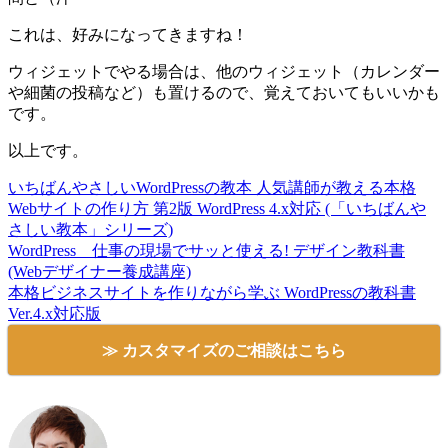
これは、好みになってきますね！
ウィジェットでやる場合は、他のウィジェット（カレンダー
や細菌の投稿など）も置けるので、覚えておいてもいいかも
です。
以上です。
いちばんやさしいWordPressの教本 人気講師が教える本格
Webサイトの作り方 第2版 WordPress 4.x対応 (「いちばんや
さしい教本」シリーズ)
WordPress 仕事の現場でサッと使える! デザイン教科書
(Webデザイナー養成講座)
本格ビジネスサイトを作りながら学ぶ WordPressの教科書
Ver.4.x対応版
≫ カスタマイズのご相談はこちら