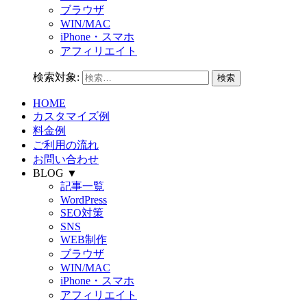
ブラウザ
WIN/MAC
iPhone・スマホ
アフィリエイト
検索対象:
HOME
カスタマイズ例
料金例
ご利用の流れ
お問い合わせ
BLOG ▼
記事一覧
WordPress
SEO対策
SNS
WEB制作
ブラウザ
WIN/MAC
iPhone・スマホ
アフィリエイト