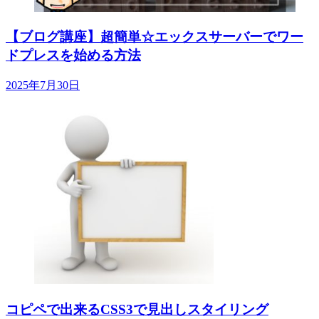
【ブログ講座】超簡単☆エックスサーバーでワー
ドプレスを始める方法
2025年7月30日
コピペで出来るCSS3で見出しスタイリング