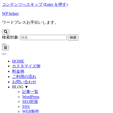
コンテンツへスキップ (Enter を押す)
WP helper
ワードプレスお手伝いします。
検索対象:
HOME
カスタマイズ例
料金例
ご利用の流れ
お問い合わせ
BLOG ▼
記事一覧
WordPress
SEO対策
SNS
WEB制作