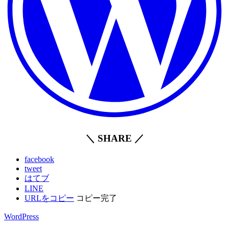
＼ SHARE ／
facebook
tweet
はてブ
LINE
URLをコピー
コピー完了
WordPress