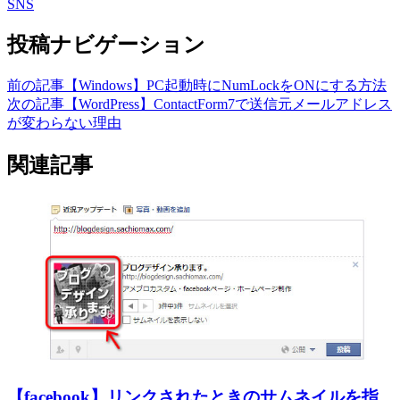
SNS
投稿ナビゲーション
前の記事
【Windows】PC起動時にNumLockをONにする方法
次の記事
【WordPress】ContactForm7で送信元メールアドレス
が変わらない理由
関連記事
【facebook】リンクされたときのサムネイルを指