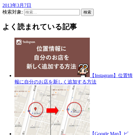
2013年3月7日
検索対象:
よく読まれている記事
【Instagram】位置情
報に自分のお店を新しく追加する方法
【Google Map】ピ