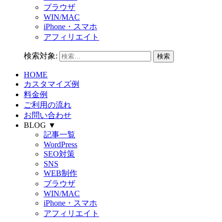
ブラウザ
WIN/MAC
iPhone・スマホ
アフィリエイト
検索対象:
HOME
カスタマイズ例
料金例
ご利用の流れ
お問い合わせ
BLOG ▼
記事一覧
WordPress
SEO対策
SNS
WEB制作
ブラウザ
WIN/MAC
iPhone・スマホ
アフィリエイト