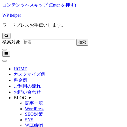
コンテンツへスキップ (Enter を押す)
WP helper
ワードプレスお手伝いします。
検索対象:
HOME
カスタマイズ例
料金例
ご利用の流れ
お問い合わせ
BLOG ▼
記事一覧
WordPress
SEO対策
SNS
WEB制作